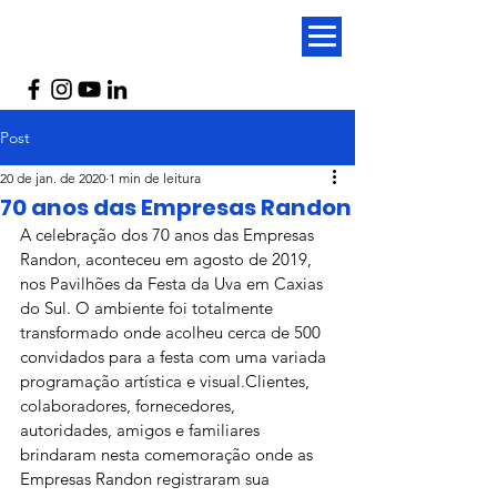
Post
20 de jan. de 2020
1 min de leitura
70 anos das Empresas Randon
A celebração dos 70 anos das Empresas 
Randon, aconteceu em agosto de 2019, 
nos Pavilhões da Festa da Uva em Caxias 
do Sul. O ambiente foi totalmente 
transformado onde acolheu cerca de 500 
convidados para a festa com uma variada 
programação artística e visual.Clientes, 
colaboradores, fornecedores, 
autoridades, amigos e familiares 
brindaram nesta comemoração onde as 
Empresas Randon registraram sua 