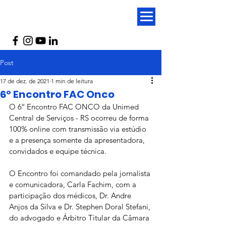
Post
17 de dez. de 2021
1 min de leitura
6º Encontro FAC Onco
O 6º Encontro FAC ONCO da Unimed 
Central de Serviços - RS ocorreu de forma 
100% online com transmissão via estúdio 
e a presença somente da apresentadora, 
convidados e equipe técnica.
O Encontro foi comandado pela jornalista 
e comunicadora, Carla Fachim, com a 
participação dos médicos, Dr. Andre 
Anjos da Silva e Dr. Stephen Doral Stefani, 
do advogado e Árbitro Titular da Câmara 