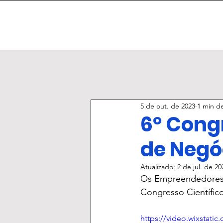
5 de out. de 2023
1 min de
6º Congr
de Negó
Atualizado:
2 de jul. de 20
Os Empreendedores 
Congresso Científic
https://video.wixstati