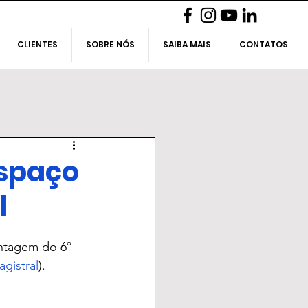
CLIENTES
SOBRE NÓS
SAIBA MAIS
CONTATOS
Espaço
l
ntagem do 6º 
gistral
).