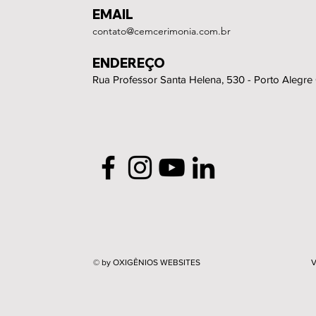
EMAIL
contato@cemcerimonia.com.br
ENDEREÇO
Rua Professor Santa Helena, 530 - Porto Alegre
© by OXIGÊNIOS WEBSITES