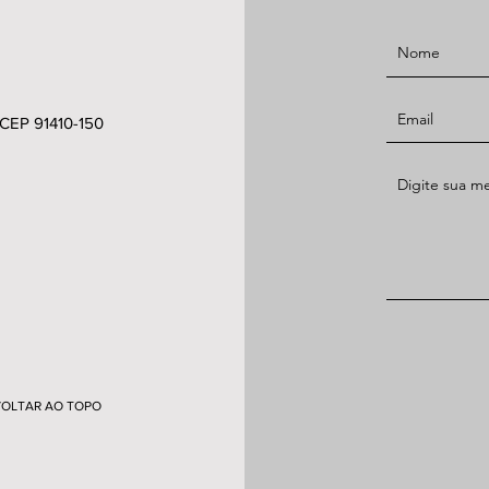
 CEP 91410-150
VOLTAR AO TOPO