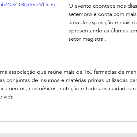
5b7403/1080p/mp4/file.m
O evento acontece nos dias
setembro e conta com mais
área de exposição e mais d
apresentando as últimas te
setor magistral.
uma associação que reúne mais de 160 farmácias de man
s conjuntas de insumos e matérias primas utilizadas par
camentos, cosméticos, nutrição e todos os cuidados re
 vida.