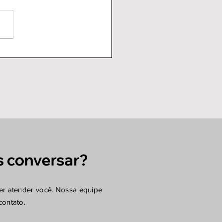
OSESF 2023
 conversar?
er atender você. Nossa equipe
contato.