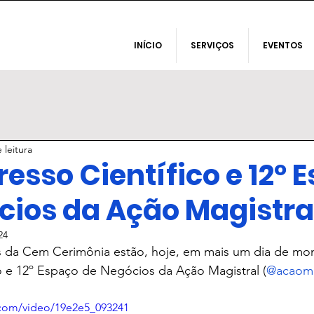
INÍCIO
SERVIÇOS
EVENTOS
 leitura
esso Científico e 12º 
cios da Ação Magistra
24
da Cem Cerimônia estão, hoje, em mais um dia de mo
o e 12º Espaço de Negócios da Ação Magistral (
@acaoma
c.com/video/19e2e5_093241